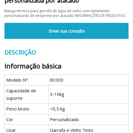
personalizada por atacado
Manga térmica para garrafa de água de vidro com isolamento
personalizado de neoprene por atacado INFORMAÇÕES DE PRODUTOS
Envie sua consulta
DESCRIÇÃO
Informação básica
Modelo Nº.
BC003
Capacidade de
3-10kg
suporte
Peso bruto
<0,5 kg
Cor
Personalizado
Usar
Garrafa e Vinho Tinto