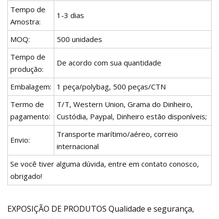
Tempo de
1-3 dias
Amostra:
MOQ:
500 unidades
Tempo de
De acordo com sua quantidade
produção:
Embalagem:
1 peça/polybag, 500 peças/CTN
Termo de
T/T, Western Union, Grama do Dinheiro,
pagamento:
Custódia, Paypal, Dinheiro estão disponíveis;
Transporte marítimo/aéreo, correio
Envio:
internacional
Se você tiver alguma dúvida, entre em contato conosco,
obrigado!
EXPOSIÇÃO DE PRODUTOS Qualidade e segurança,