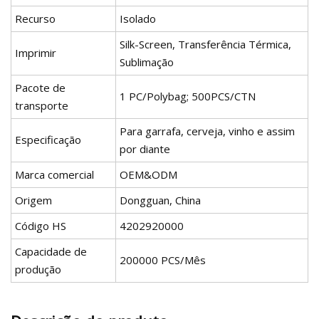
Recurso
Isolado
Silk-Screen, Transferência Térmica,
Imprimir
Sublimação
Pacote de
1 PC/Polybag; 500PCS/CTN
transporte
Para garrafa, cerveja, vinho e assim
Especificação
por diante
Marca comercial
OEM&ODM
Origem
Dongguan, China
Código HS
4202920000
Capacidade de
200000 PCS/Mês
produção