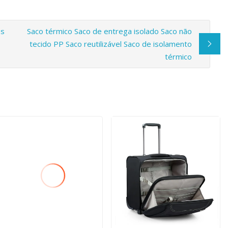
os
Saco térmico Saco de entrega isolado Saco não
tecido PP Saco reutilizável Saco de isolamento
térmico