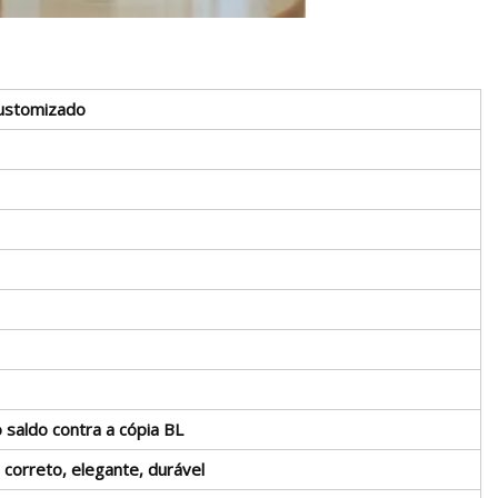
customizado
saldo contra a cópia BL
 correto, elegante, durável