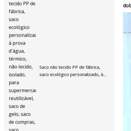
dob
Saco não tecido PP de fábrica,
saco ecológico personalizado, à
prova d'água, térmico, não tecido,
isolado, para supermercado,
reutilizável, saco de gelo, saco de
compras, saco refrigerador de
almoço