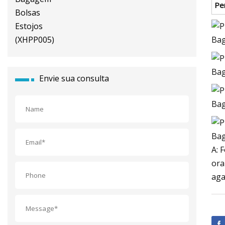
Pe
Envie sua consulta
A: 
ora
aga