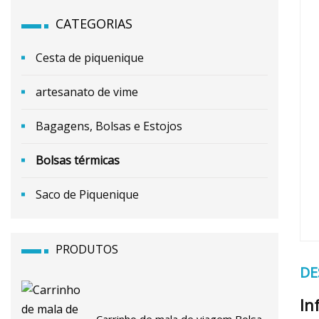
CATEGORIAS
Cesta de piquenique
artesanato de vime
Bagagens, Bolsas e Estojos
Bolsas térmicas
Saco de Piquenique
PRODUTOS
DE
In