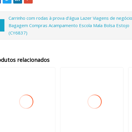
Carrinho com rodas à prova d'água Lazer Viagens de negóci
Bagagem Compras Acampamento Escola Mala Bolsa Estojo
(CY6837)
odutos relacionados