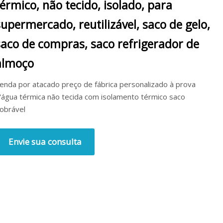
térmico, não tecido, isolado, para
supermercado, reutilizável, saco de gelo,
saco de compras, saco refrigerador de
almoço
enda por atacado preço de fábrica personalizado à prova
'água térmica não tecida com isolamento térmico saco
obrável
Envie sua consulta