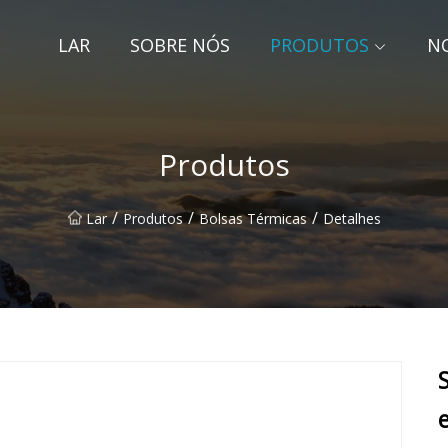
LAR
SOBRE NÓS
PRODUTOS
NO
Produtos
/
/
/
Lar
Produtos
Bolsas Térmicas
Detalhes