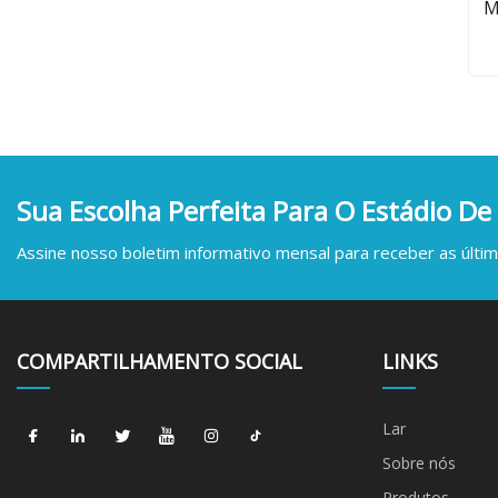
M
Ca
Vi
M
Sua Escolha Perfeita Para O Estádio De
Assine nosso boletim informativo mensal para receber as última
COMPARTILHAMENTO SOCIAL
LINKS
Lar
Sobre nós
Produtos