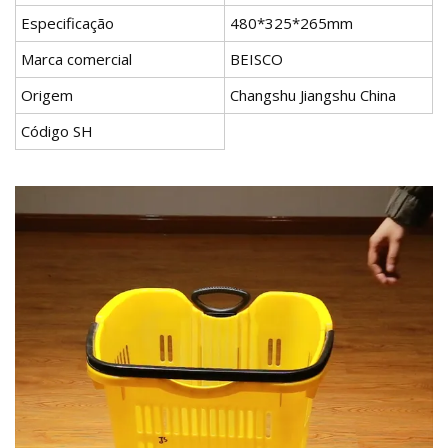
Especificação
480*325*265mm
Marca comercial
BEISCO
Origem
Changshu Jiangshu China
Código SH