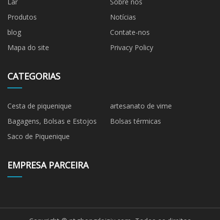
Lar
Sobre nós
Produtos
Notícias
blog
Contate-nos
Mapa do site
Privacy Policy
CATEGORIAS
Cesta de piquenique
artesanato de vime
Bagagens, Bolsas e Estojos
Bolsas térmicas
Saco de Piquenique
EMPRESA PARCEIRA