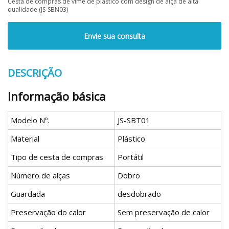
Cesta de compras de vime de plástico com design de alça de alta
qualidade (JS-SBN03)
Envie sua consulta
DESCRIÇÃO
Informação básica
Modelo Nº.
JS-SBT01
Material
Plástico
Tipo de cesta de compras
Portátil
Número de alças
Dobro
Guardada
desdobrado
Preservação do calor
Sem preservação de calor