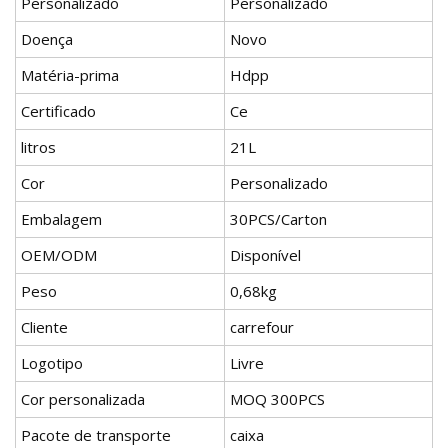
Personalizado
Personalizado
Doença
Novo
Matéria-prima
Hdpp
Certificado
Ce
litros
21L
Cor
Personalizado
Embalagem
30PCS/Carton
OEM/ODM
Disponível
Peso
0,68kg
Cliente
carrefour
Logotipo
Livre
Cor personalizada
MOQ 300PCS
Pacote de transporte
caixa