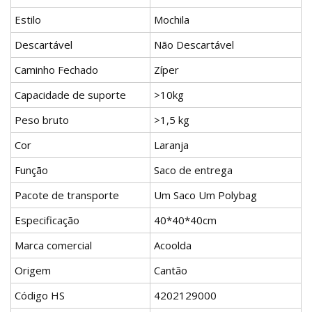
Estilo
Mochila
Descartável
Não Descartável
Caminho Fechado
Zíper
Capacidade de suporte
>10kg
Peso bruto
>1,5 kg
Cor
Laranja
Função
Saco de entrega
Pacote de transporte
Um Saco Um Polybag
Especificação
40*40*40cm
Marca comercial
Acoolda
Origem
Cantão
Código HS
4202129000