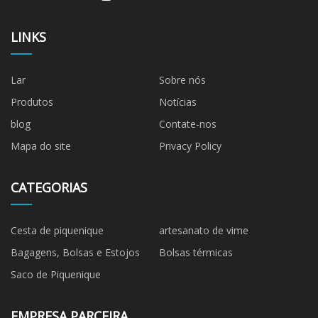
LINKS
Lar
Sobre nós
Produtos
Notícias
blog
Contate-nos
Mapa do site
Privacy Policy
CATEGORIAS
Cesta de piquenique
artesanato de vime
Bagagens, Bolsas e Estojos
Bolsas térmicas
Saco de Piquenique
EMPRESA PARCEIRA