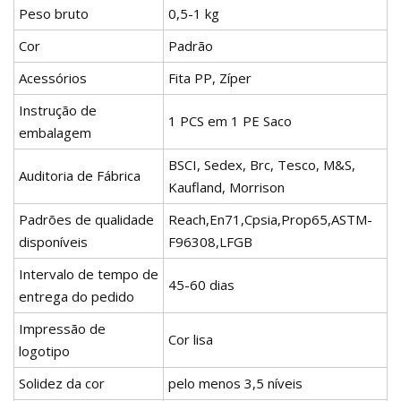
Peso bruto
0,5-1 kg
Cor
Padrão
Acessórios
Fita PP, Zíper
Instrução de
1 PCS em 1 PE Saco
embalagem
BSCI, Sedex, Brc, Tesco, M&S,
Auditoria de Fábrica
Kaufland, Morrison
Padrões de qualidade
Reach,En71,Cpsia,Prop65,ASTM-
disponíveis
F96308,LFGB
Intervalo de tempo de
45-60 dias
entrega do pedido
Impressão de
Cor lisa
logotipo
Solidez da cor
pelo menos 3,5 níveis