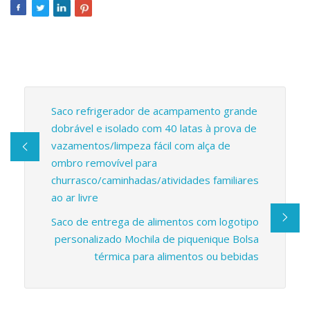
Saco refrigerador de acampamento grande
dobrável e isolado com 40 latas à prova de
vazamentos/limpeza fácil com alça de
ombro removível para
churrasco/caminhadas/atividades familiares
ao ar livre
Saco de entrega de alimentos com logotipo
personalizado Mochila de piquenique Bolsa
térmica para alimentos ou bebidas