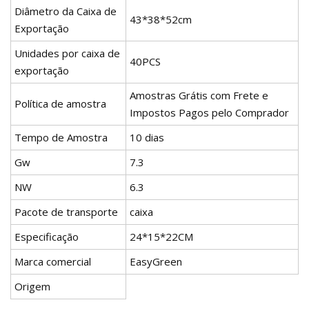
Diâmetro da Caixa de
43*38*52cm
Exportação
Unidades por caixa de
40PCS
exportação
Amostras Grátis com Frete e
Política de amostra
Impostos Pagos pelo Comprador
Tempo de Amostra
10 dias
Gw
7.3
NW
6.3
Pacote de transporte
caixa
Especificação
24*15*22CM
Marca comercial
EasyGreen
Origem