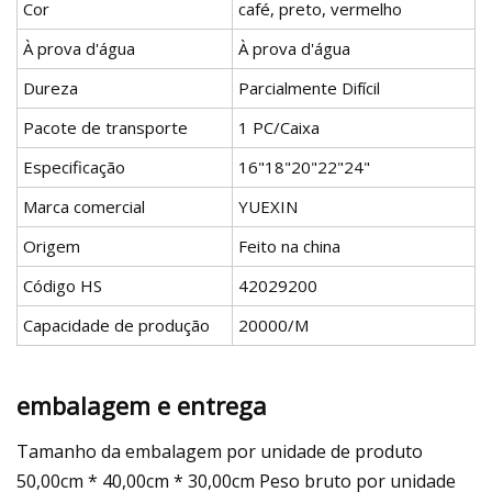
Cor
café, preto, vermelho
À prova d'água
À prova d'água
Dureza
Parcialmente Difícil
Pacote de transporte
1 PC/Caixa
Especificação
16"18"20"22"24"
Marca comercial
YUEXIN
Origem
Feito na china
Código HS
42029200
Capacidade de produção
20000/M
embalagem e entrega
Tamanho da embalagem por unidade de produto
50,00cm * 40,00cm * 30,00cm Peso bruto por unidade