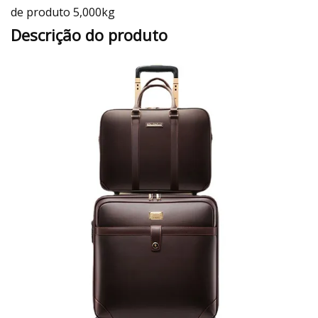
de produto 5,000kg
Descrição do produto