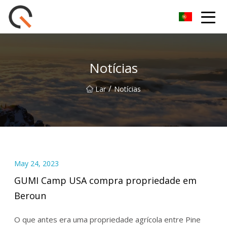
Yueyang Cesta de Piquenique Group Co.,Ltd
Notícias
/
Lar
Notícias
May 24, 2023
GUMI Camp USA compra propriedade em
Beroun
O que antes era uma propriedade agrícola entre Pine