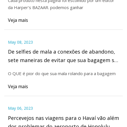
Cada produto nesta página foi escolhido por um editor
da Harper's BAZAAR. podemos ganhar
Veja mais
May 08, 2023
De selfies de mala a conexões de abandono,
sete maneiras de evitar que sua bagagem se
perca neste verão
O QUE é pior do que sua mala rolando para a bagagem
Veja mais
May 06, 2023
Percevejos nas viagens para o Havaí vão além
dos problemas do aeroporto de Honolulu