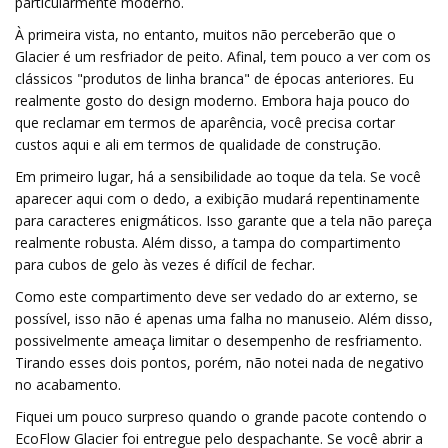
particularmente moderno.
À primeira vista, no entanto, muitos não perceberão que o
Glacier é um resfriador de peito. Afinal, tem pouco a ver com os
clássicos "produtos de linha branca" de épocas anteriores. Eu
realmente gosto do design moderno. Embora haja pouco do
que reclamar em termos de aparência, você precisa cortar
custos aqui e ali em termos de qualidade de construção.
Em primeiro lugar, há a sensibilidade ao toque da tela. Se você
aparecer aqui com o dedo, a exibição mudará repentinamente
para caracteres enigmáticos. Isso garante que a tela não pareça
realmente robusta. Além disso, a tampa do compartimento
para cubos de gelo às vezes é difícil de fechar.
Como este compartimento deve ser vedado do ar externo, se
possível, isso não é apenas uma falha no manuseio. Além disso,
possivelmente ameaça limitar o desempenho de resfriamento.
Tirando esses dois pontos, porém, não notei nada de negativo
no acabamento.
Fiquei um pouco surpreso quando o grande pacote contendo o
EcoFlow Glacier foi entregue pelo despachante. Se você abrir a