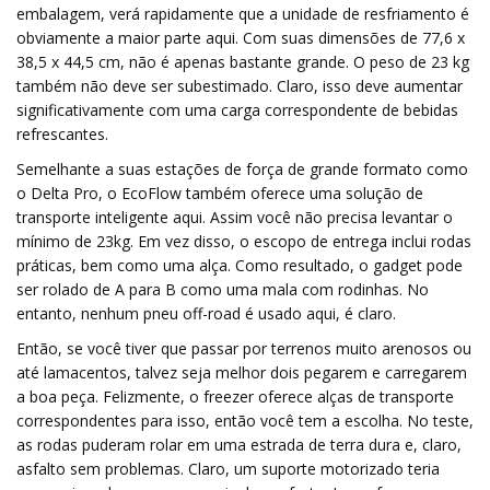
embalagem, verá rapidamente que a unidade de resfriamento é
obviamente a maior parte aqui. Com suas dimensões de 77,6 x
38,5 x 44,5 cm, não é apenas bastante grande. O peso de 23 kg
também não deve ser subestimado. Claro, isso deve aumentar
significativamente com uma carga correspondente de bebidas
refrescantes.
Semelhante a suas estações de força de grande formato como
o Delta Pro, o EcoFlow também oferece uma solução de
transporte inteligente aqui. Assim você não precisa levantar o
mínimo de 23kg. Em vez disso, o escopo de entrega inclui rodas
práticas, bem como uma alça. Como resultado, o gadget pode
ser rolado de A para B como uma mala com rodinhas. No
entanto, nenhum pneu off-road é usado aqui, é claro.
Então, se você tiver que passar por terrenos muito arenosos ou
até lamacentos, talvez seja melhor dois pegarem e carregarem
a boa peça. Felizmente, o freezer oferece alças de transporte
correspondentes para isso, então você tem a escolha. No teste,
as rodas puderam rolar em uma estrada de terra dura e, claro,
asfalto sem problemas. Claro, um suporte motorizado teria