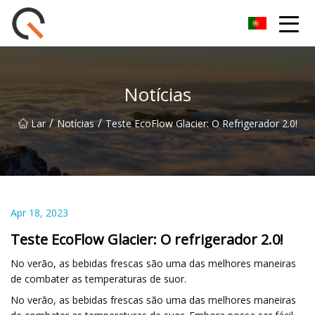
Yueyang Cesta de Piquenique Group Co.,Ltd
Notícias
/
/
Lar
Notícias
Teste EcoFlow Glacier: O Refrigerador 2.0!
Apr 18, 2023
Teste EcoFlow Glacier: O refrigerador 2.0!
No verão, as bebidas frescas são uma das melhores maneiras
de combater as temperaturas de suor.
No verão, as bebidas frescas são uma das melhores maneiras