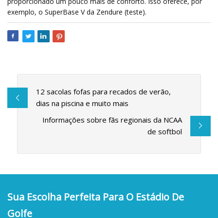
proporcionado um pouco mais de conforto. Isso oferece, por
exemplo, o SuperBase V da Zendure (teste).
12 sacolas fofas para recados de verão,
dias na piscina e muito mais
Informações sobre fãs regionais da NCAA
de softbol
Sua Escolha Perfeita Para O Estádio De
Golfe