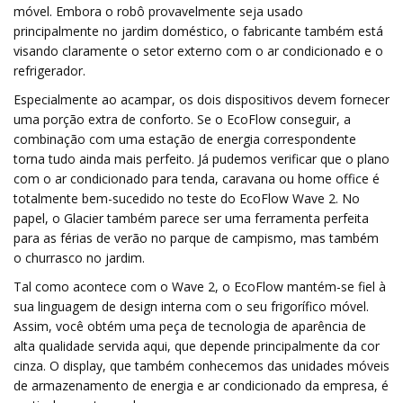
móvel. Embora o robô provavelmente seja usado
principalmente no jardim doméstico, o fabricante também está
visando claramente o setor externo com o ar condicionado e o
refrigerador.
Especialmente ao acampar, os dois dispositivos devem fornecer
uma porção extra de conforto. Se o EcoFlow conseguir, a
combinação com uma estação de energia correspondente
torna tudo ainda mais perfeito. Já pudemos verificar que o plano
com o ar condicionado para tenda, caravana ou home office é
totalmente bem-sucedido no teste do EcoFlow Wave 2. No
papel, o Glacier também parece ser uma ferramenta perfeita
para as férias de verão no parque de campismo, mas também
o churrasco no jardim.
Tal como acontece com o Wave 2, o EcoFlow mantém-se fiel à
sua linguagem de design interna com o seu frigorífico móvel.
Assim, você obtém uma peça de tecnologia de aparência de
alta qualidade servida aqui, que depende principalmente da cor
cinza. O display, que também conhecemos das unidades móveis
de armazenamento de energia e ar condicionado da empresa, é