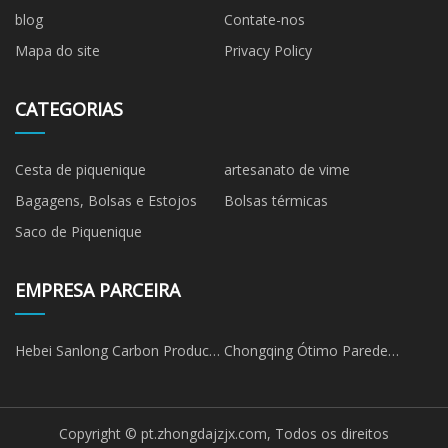
blog
Contate-nos
Mapa do site
Privacy Policy
CATEGORIAS
Cesta de piquenique
artesanato de vime
Bagagens, Bolsas e Estojos
Bolsas térmicas
Saco de Piquenique
EMPRESA PARCEIRA
Hebei Sanlong Carbon Product
Chongqing Ótimo Parede
Co., Ltd.
Tecnologia Co., Ltda.
Copyright © pt.zhongdajzjx.com, Todos os direitos