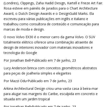
(Londres), Clippings, Zaha Hadid Design, Kartell e Frieze Art Fair.
Rosa esteve em painéis de jurados para o Chart Architecture
Award, o Dutch Design Awards e o DesignGuild Marks. Ela
escreveu para várias publicações em inglês e italiano e
trabalhou como consultora de conteúdo e comunicação para
marcas de moda e design.
O novo Volvo EX30 é o menor carro da gama Volvo. O SUV
totalmente elétrico oferece uma combinação atraente de
design de interiores inovador com materiais inovadores e
tecnologia do Google
Por Jonathan Bell•Publicado em 7 de junho, 23
Lucy Anderson brinca com conceitos geométricos abstratos
para peças de joalheria simples e elegantes
Por Mazzi Odu•Publicado em 7 de junho, 23
Arkina Architectural Design criou uma vasta casa à beira-mar
para alugar nas margens do Caribe, esculpida em concreto e
situada em um jardim tropical
Por Jonathan Bell•Publicado em 7 de junho, 23