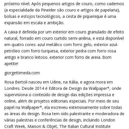
próximo nível. Após pequenos artigos de couro, como cadernos
(a especialidade da Pineider são couro e artigos de papelaria),
bolsas e estojos tecnológicos, a cesta de piquenique é uma
expansão em escala e ambição.
A caixa é definida por um exterior em couro granulado de efeito
natural, forrado em couro curtido semi-anilina, e está disponível
em quatro cores: azul metálico com forro gelo, exterior azul-
petróleo com forro turquesa, exterior pedra com forro rosa
antigo e branco leitoso. exterior com forro de areia. Bom
apetite!
giorgettimeda.com
Rosa Bertoli nasceu em Udine, na Itália, e agora mora em
Londres. Desde 2014 é Editora de Design da Wallpaper*, onde
supervisiona o conteúdo de design das edições impressa e
online, além de projetos editoriais especiais. Por meio de seu
papel na Wallpaper*, ela escreveu extensivamente sobre todas
as áreas do design. Rosa tem sido palestrante e moderadora de
várias palestras e conferências de design, incluindo London
Craft Week, Maison & Objet, The Italian Cultural Institute