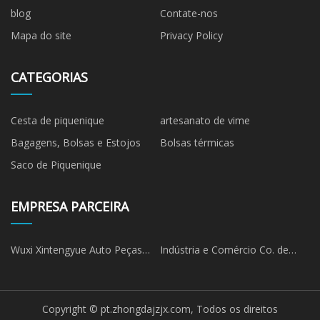
blog
Contate-nos
Mapa do site
Privacy Policy
CATEGORIAS
Cesta de piquenique
artesanato de vime
Bagagens, Bolsas e Estojos
Bolsas térmicas
Saco de Piquenique
EMPRESA PARCEIRA
Wuxi Xintengyue Auto Peças
Indústria e Comércio Co. de
Co., Ltda
Yongkang Nuo Cai, Ltd
Copyright © pt.zhongdajzjx.com, Todos os direitos