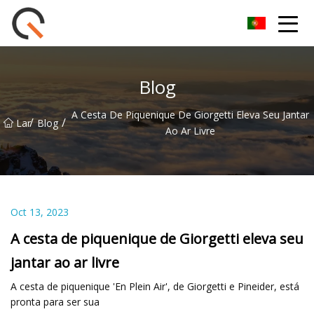
Yueyang Cesta de Piquenique Group Co.,Ltd
Blog
A Cesta De Piquenique De Giorgetti Eleva Seu Jantar
/
/
Lar
Blog
Ao Ar Livre
Oct 13, 2023
A cesta de piquenique de Giorgetti eleva seu
jantar ao ar livre
A cesta de piquenique 'En Plein Air', de Giorgetti e Pineider, está
pronta para ser sua