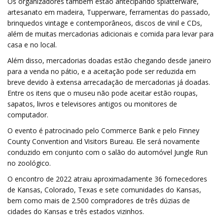
Os organizadores também estão antecipando splatterware,
artesanato em madeira, Tupperware, ferramentas do passado,
brinquedos vintage e contemporâneos, discos de vinil e CDs,
além de muitas mercadorias adicionais e comida para levar para
casa e no local.
Além disso, mercadorias doadas estão chegando desde janeiro
para a venda no pátio, e a aceitação pode ser reduzida em
breve devido à extensa arrecadação de mercadorias já doadas.
Entre os itens que o museu não pode aceitar estão roupas,
sapatos, livros e televisores antigos ou monitores de
computador.
O evento é patrocinado pelo Commerce Bank e pelo Finney
County Convention and Visitors Bureau. Ele será novamente
conduzido em conjunto com o salão do automóvel Jungle Run
no zoológico.
O encontro de 2022 atraiu aproximadamente 36 fornecedores
de Kansas, Colorado, Texas e sete comunidades do Kansas,
bem como mais de 2.500 compradores de três dúzias de
cidades do Kansas e três estados vizinhos.