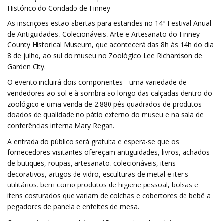
Histórico do Condado de Finney
As inscrições estão abertas para estandes no 14º Festival Anual
de Antiguidades, Colecionáveis, Arte e Artesanato do Finney
County Historical Museum, que acontecerá das 8h às 14h do dia
8 de julho, ao sul do museu no Zoológico Lee Richardson de
Garden City.
O evento incluirá dois componentes - uma variedade de
vendedores ao sol e à sombra ao longo das calçadas dentro do
zoológico e uma venda de 2.880 pés quadrados de produtos
doados de qualidade no pátio externo do museu e na sala de
conferências interna Mary Regan.
A entrada do público será gratuita e espera-se que os
fornecedores visitantes ofereçam antiguidades, livros, achados
de butiques, roupas, artesanato, colecionáveis, itens
decorativos, artigos de vidro, esculturas de metal e itens
utilitários, bem como produtos de higiene pessoal, bolsas e
itens costurados que variam de colchas e cobertores de bebê a
pegadores de panela e enfeites de mesa.