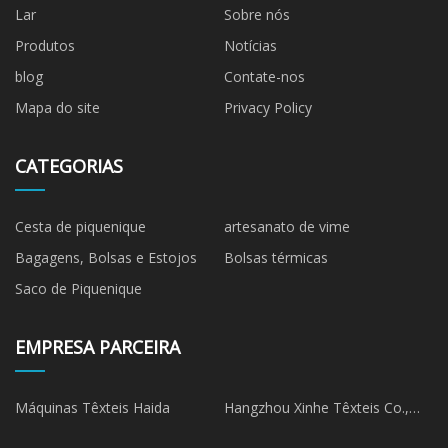
Lar
Sobre nós
Produtos
Notícias
blog
Contate-nos
Mapa do site
Privacy Policy
CATEGORIAS
Cesta de piquenique
artesanato de vime
Bagagens, Bolsas e Estojos
Bolsas térmicas
Saco de Piquenique
EMPRESA PARCEIRA
Máquinas Têxteis Haida
Hangzhou Xinhe Têxteis Co.,
Ltda