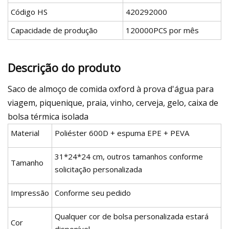
Código HS
420292000
Capacidade de produção
120000PCS por mês
Descrição do produto
Saco de almoço de comida oxford à prova d'água para
viagem, piquenique, praia, vinho, cerveja, gelo, caixa de
bolsa térmica isolada
Material
Poliéster 600D + espuma EPE + PEVA
31*24*24 cm, outros tamanhos conforme
Tamanho
solicitação personalizada
Impressão
Conforme seu pedido
Qualquer cor de bolsa personalizada estará
Cor
disponível