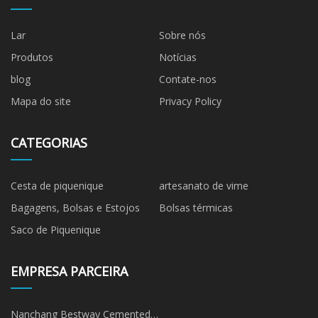
Lar
Sobre nós
Produtos
Notícias
blog
Contate-nos
Mapa do site
Privacy Policy
CATEGORIAS
Cesta de piquenique
artesanato de vime
Bagagens, Bolsas e Estojos
Bolsas térmicas
Saco de Piquenique
EMPRESA PARCEIRA
Nanchang Bestway Cemented