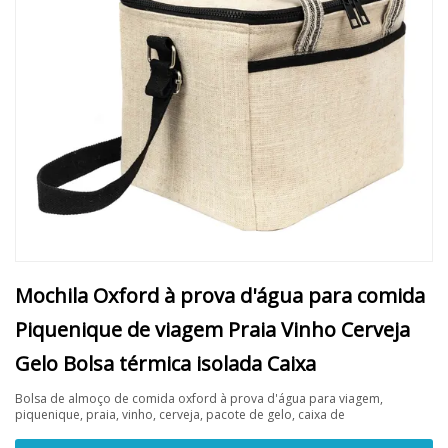
Mochila Oxford à prova d'água para comida
Piquenique de viagem Praia Vinho Cerveja
Gelo Bolsa térmica isolada Caixa
Bolsa de almoço de comida oxford à prova d'água para viagem,
piquenique, praia, vinho, cerveja, pacote de gelo, caixa de