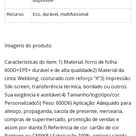
Recurso
Eco, durável, multifuncional
Imagens do produto:
Características do item: 1) Material: forro de folha
600D+EPE+ durável e de alta qualidade2) Material da
cinta: Webbing, costurado com reforço "X"3) Impressão:
Silk-screen, transferência térmica, bordado ou outros.
Sua exigência é aceitável.4) Tamanho/logotipo/cor:
Personalizado5) Peso: 600D6) Aplicação: Adequado para
almoço, propaganda, sacola de presente, mercearia,
compras de supermercado, promoção de vendas e
assim por diante7) Referência de cor: cartão de cor
Pantone ou CMYK8 ) Fabricação 100%, entrega rápida,