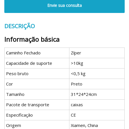
Envie sua consulta
DESCRIÇÃO
Informação básica
Caminho Fechado
Zíper
Capacidade de suporte
>10kg
Peso bruto
<0,5 kg
Cor
Preto
Tamanho
31*24*24cm
Pacote de transporte
caixas
Especificação
CE
Origem
Xiamen, China