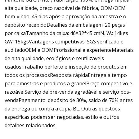
alta qualidade, preço razoável de fábrica, ODM/OEM
bem-vindo. 45 dias após a aprovação da amostra e o
depósito recebidoDetalhes da embalagem: 20 peças
por caixaTamanho da caixa: 46*32*45 cmN. W.: 14kgs
GW: 15kgsVantagens competitivas: SGS verificado e
auditadoOEM e ODMProfissional e experienteMateriais
de alta qualidade, ecológicos e reutilizáveis ​​
usadosTrabalho perfeito e inspeção de produtos em
todos os processosResposta rápidaEntrega a tempo
para amostras e produtos a granelPreço competitivo e
razoávelServiço de pré-venda agradável e serviço pós-
vendaPagamento: depósito de 30%, saldo de 70% antes
da entrega ou contra a cópia BL. Outras questões
específicas podem ser negociadas. estilo e outros
detalhes relacionados.