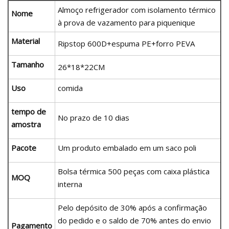
Almoço refrigerador com isolamento térmico
Nome
à prova de vazamento para piquenique
Material
Ripstop 600D+espuma PE+forro PEVA
Tamanho
26*18*22CM
Uso
comida
tempo de
No prazo de 10 dias
amostra
Pacote
Um produto embalado em um saco poli
Bolsa térmica 500 peças com caixa plástica
MOQ
interna
Pelo depósito de 30% após a confirmação
do pedido e o saldo de 70% antes do envio
Pagamento