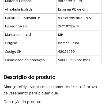
Material Principal
poliéster 600d
Almofada Isolada
Espuma PE de 6mm
Pacote de transporte
53*35*56cm/30PCS
Especificação
26*18*22CM
Marca comercial
MH
Origem
Xiamen China
Código SH
42021290
Capacidade de produção
50000 PCS por mês
Descrição do produto
Almoço refrigerador com isolamento térmico à prova
de vazamento para piquenique
Descrição do produto