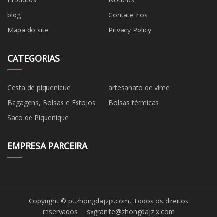
blog
Contate-nos
Mapa do site
Privacy Policy
CATEGORIAS
Cesta de piquenique
artesanato de vime
Bagagens, Bolsas e Estojos
Bolsas térmicas
Saco de Piquenique
EMPRESA PARCEIRA
Copyright © pt.zhongdajzjx.com, Todos os direitos
reservados.
sxgranite@zhongdajzjx.com