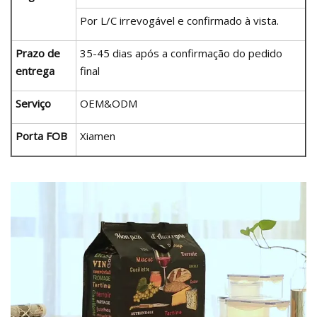
Por L/C irrevogável e confirmado à vista.
Prazo de
35-45 dias após a confirmação do pedido
entrega
final
Serviço
OEM&ODM
Porta FOB
Xiamen