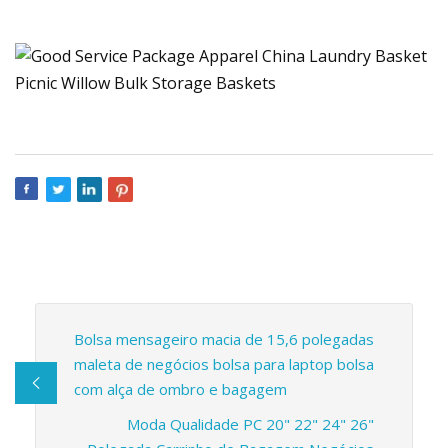
Bolsa mensageiro macia de 15,6 polegadas
maleta de negócios bolsa para laptop bolsa
com alça de ombro e bagagem
Moda Qualidade PC 20" 22" 24" 26"