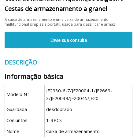
Cestas de armazenamento a granel
A caixa de armazenamento é uma caixa de armazenamento
multifuncional simples e portátil, usada para classificar e armaz
Envie sua consulta
DESCRIÇÃO
Informação básica
JF2930-6-7/JF20004-1/JF2669-
Modelo Nº.
3/JF20039/JF20045/JF20
Guardada
desdobrado
Conjuntos
1-3PCS
Nome
Caixa de armazenamento