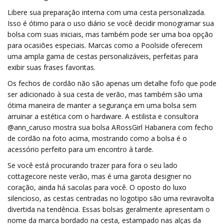
Libere sua preparação interna com uma cesta personalizada.
Isso é ótimo para o uso diário se você decidir monogramar sua
bolsa com suas iniciais, mas também pode ser uma boa opção
para ocasiões especiais. Marcas como a Poolside oferecem
uma ampla gama de cestas personalizáveis, perfeitas para
exibir suas frases favoritas.
Os fechos de cordão não são apenas um detalhe fofo que pode
ser adicionado à sua cesta de verão, mas também são uma
ótima maneira de manter a segurança em uma bolsa sem
arruinar a estética com o hardware. A estilista e consultora
@ann_caruso mostra sua bolsa ARossGirl Habanera com fecho
de cordão na foto acima, mostrando como a bolsa é o
acessório perfeito para um encontro à tarde.
Se você está procurando trazer para fora o seu lado
cottagecore neste verão, mas é uma garota designer no
coração, ainda há sacolas para você. O oposto do luxo
silencioso, as cestas centradas no logotipo são uma reviravolta
divertida na tendência. Essas bolsas geralmente apresentam o
nome da marca bordado na cesta, estampado nas alças da