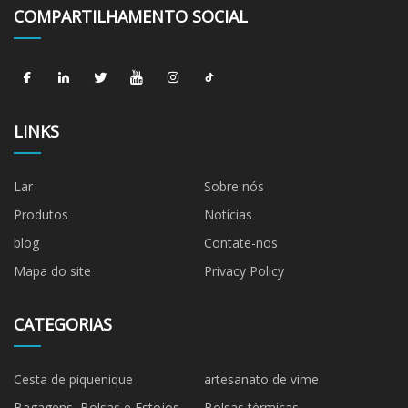
COMPARTILHAMENTO SOCIAL
LINKS
Lar
Sobre nós
Produtos
Notícias
blog
Contate-nos
Mapa do site
Privacy Policy
CATEGORIAS
Cesta de piquenique
artesanato de vime
Bagagens, Bolsas e Estojos
Bolsas térmicas