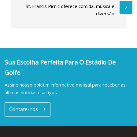
St. Francis Picnic oferece comida, música e
diversão
Sua Escolha Perfeita Para O Estádio De
Golfe
Assine nosso boletim informativo mensal para receber as
últimas notícias e artigos
Contate-nos