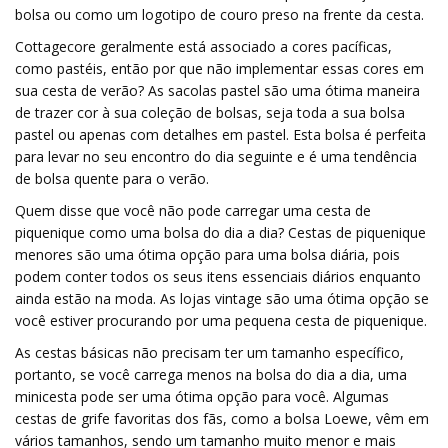
bolsa ou como um logotipo de couro preso na frente da cesta.
Cottagecore geralmente está associado a cores pacíficas,
como pastéis, então por que não implementar essas cores em
sua cesta de verão? As sacolas pastel são uma ótima maneira
de trazer cor à sua coleção de bolsas, seja toda a sua bolsa
pastel ou apenas com detalhes em pastel. Esta bolsa é perfeita
para levar no seu encontro do dia seguinte e é uma tendência
de bolsa quente para o verão.
Quem disse que você não pode carregar uma cesta de
piquenique como uma bolsa do dia a dia? Cestas de piquenique
menores são uma ótima opção para uma bolsa diária, pois
podem conter todos os seus itens essenciais diários enquanto
ainda estão na moda. As lojas vintage são uma ótima opção se
você estiver procurando por uma pequena cesta de piquenique.
As cestas básicas não precisam ter um tamanho específico,
portanto, se você carrega menos na bolsa do dia a dia, uma
minicesta pode ser uma ótima opção para você. Algumas
cestas de grife favoritas dos fãs, como a bolsa Loewe, vêm em
vários tamanhos, sendo um tamanho muito menor e mais