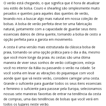
O verão está chegando, o que significa que é hora de atualizar
seu estilo de bolsa. Couro e shearling são simplesmente muito
pesados ​​e quentes para aqueles dias quentes de verão,
levando-nos a buscar algo mais natural em nossa coleção de
bolsas. A bolsa de verão perfeita deve ter uma fabricação
natural, juntamente com a capacidade de guardar seus itens
essenciais diários de clima quente, tornando a bolsa de cesto a
opção perfeita para a garota em movimento.
A cesta é uma versão mais estruturada da clássica bolsa de
praia, tornando-se uma opção prática para o dia a dia, mesmo
que você more longe da praia. As cestas são uma ótima
maneira de viver seus sonhos de verão cottagecore, esteja
você no interior da Itália ou passando o verão na cidade. Se
você sonha em levar as vibrações do piquenique com você
aonde quer que vá neste verão, considere carregar uma cesta.
Grande o suficiente para guardar todos os seus itens essenciais
e feminino o suficiente para passear pela Europa, selecionamos
nossas sete maneiras favoritas de entrar na tendência da cesta
de compras, uma das tendências de bolsas que você verá em
todos os lugares neste verão.