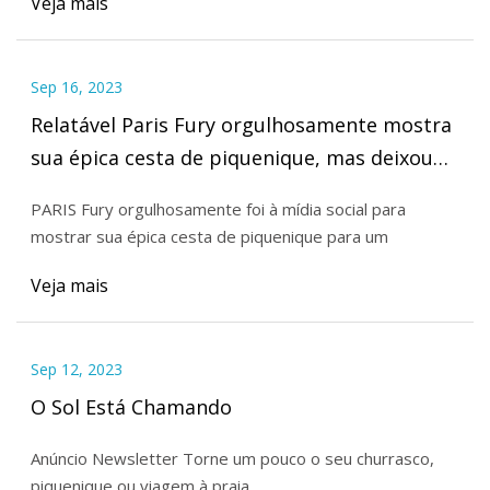
Veja mais
Sep 16, 2023
Relatável Paris Fury orgulhosamente mostra
sua épica cesta de piquenique, mas deixou
os fãs totalmente divididos
PARIS Fury orgulhosamente foi à mídia social para
mostrar sua épica cesta de piquenique para um
Veja mais
Sep 12, 2023
O Sol Está Chamando
Anúncio Newsletter Torne um pouco o seu churrasco,
piquenique ou viagem à praia