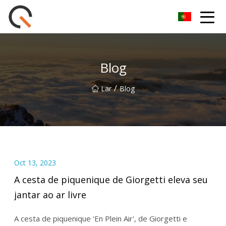
Yueyang Cesta de Piquenique Group Co.,Ltd
Blog
/
Lar
Blog
Oct 13, 2023
A cesta de piquenique de Giorgetti eleva seu
jantar ao ar livre
A cesta de piquenique 'En Plein Air', de Giorgetti e