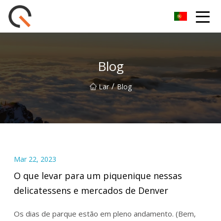
Yueyang Cesta de Piquenique Group Co.,Ltd
Blog
/
Lar
Blog
Mar 22, 2023
O que levar para um piquenique nessas
delicatessens e mercados de Denver
Os dias de parque estão em pleno andamento. (Bem,