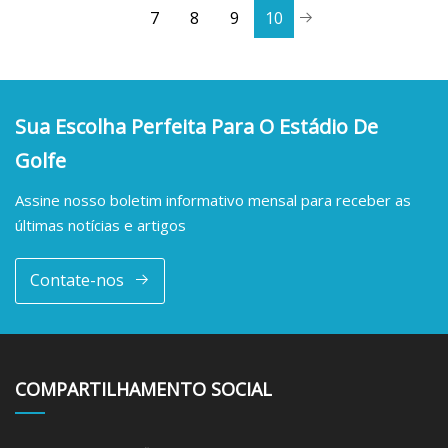
7
8
9
10
Sua Escolha Perfeita Para O Estádio De
Golfe
Assine nosso boletim informativo mensal para receber as
últimas notícias e artigos
Contate-nos
COMPARTILHAMENTO SOCIAL