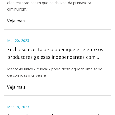
eles estarão assim que as chuvas da primavera
diminuírem.)
Veja mais
Mar 20, 2023
Encha sua cesta de piquenique e celebre os
produtores galeses independentes com
essas guloseimas deliciosas
Mantê-lo único - e local - pode desbloquear uma série
de comidas incríveis e
Veja mais
Mar 18, 2023