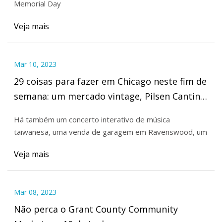
Memorial Day
Veja mais
Mar 10, 2023
29 coisas para fazer em Chicago neste fim de
semana: um mercado vintage, Pilsen Cantina
Crawl, Taylor Swift Dance Party e muito mais
Há também um concerto interativo de música
taiwanesa, uma venda de garagem em Ravenswood, um
Veja mais
Mar 08, 2023
Não perca o Grant County Community