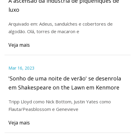
A ascensão da indústria de piqueniques de
luxo
Arquivado em: Adeus, sanduíches e cobertores de
algodão. Olá, torres de macaron e
Veja mais
Mar 16, 2023
'Sonho de uma noite de verão' se desenrola
em Shakespeare on the Lawn em Kenmore
Tripp Lloyd como Nick Bottom, Justin Yates como
Flauta/Peasblossom e Genevieve
Veja mais