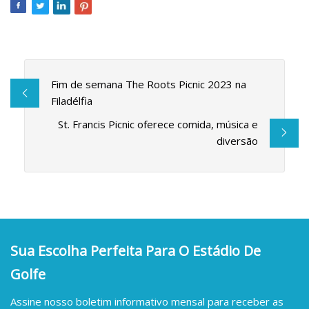
Fim de semana The Roots Picnic 2023 na
Filadélfia
St. Francis Picnic oferece comida, música e
diversão
Sua Escolha Perfeita Para O Estádio De
Golfe
Assine nosso boletim informativo mensal para receber as