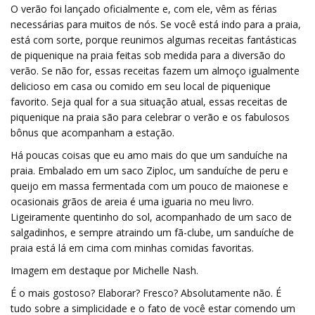
O verão foi lançado oficialmente e, com ele, vêm as férias
necessárias para muitos de nós. Se você está indo para a praia,
está com sorte, porque reunimos algumas receitas fantásticas
de piquenique na praia feitas sob medida para a diversão do
verão. Se não for, essas receitas fazem um almoço igualmente
delicioso em casa ou comido em seu local de piquenique
favorito. Seja qual for a sua situação atual, essas receitas de
piquenique na praia são para celebrar o verão e os fabulosos
bônus que acompanham a estação.
Há poucas coisas que eu amo mais do que um sanduíche na
praia. Embalado em um saco Ziploc, um sanduíche de peru e
queijo em massa fermentada com um pouco de maionese e
ocasionais grãos de areia é uma iguaria no meu livro.
Ligeiramente quentinho do sol, acompanhado de um saco de
salgadinhos, e sempre atraindo um fã-clube, um sanduíche de
praia está lá em cima com minhas comidas favoritas.
Imagem em destaque por Michelle Nash.
É o mais gostoso? Elaborar? Fresco? Absolutamente não. É
tudo sobre a simplicidade e o fato de você estar comendo um